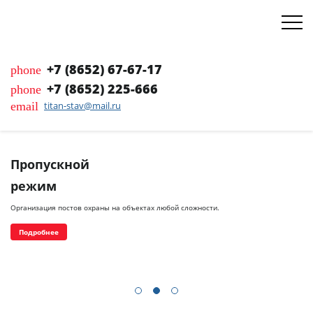
+7 (8652) 67-67-17
phone
+7 (8652) 225-666
phone
email
titan-stav@mail.ru
Пропускной
режим
Организация постов охраны на объектах любой сложности.
Подробнее